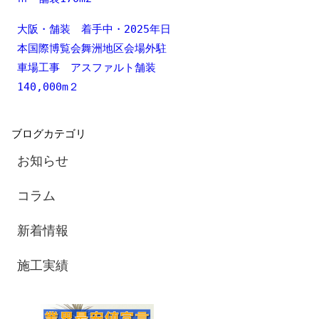
大阪・舗装 着手中・2025年日
本国際博覧会舞洲地区会場外駐
車場工事 アスファルト舗装
140,000m２
ブログカテゴリ
お知らせ
コラム
新着情報
施工実績