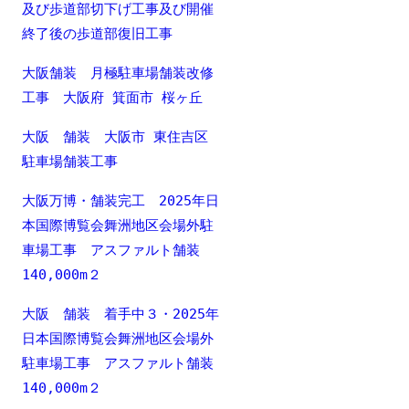
及び歩道部切下げ工事及び開催
終了後の歩道部復旧工事
大阪舗装 月極駐車場舗装改修
工事 大阪府 箕面市 桜ヶ丘
大阪 舗装 大阪市 東住吉区
駐車場舗装工事
大阪万博・舗装完工 2025年日
本国際博覧会舞洲地区会場外駐
車場工事 アスファルト舗装
140,000m２
大阪 舗装 着手中３・2025年
日本国際博覧会舞洲地区会場外
駐車場工事 アスファルト舗装
140,000m２