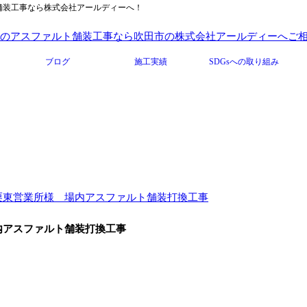
ト舗装工事なら株式会社アールディーへ！
ブログ
施工実績
SDGsへの取り組み
栗東営業所様 場内アスファルト舗装打換工事
内アスファルト舗装打換工事