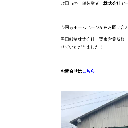
吹田市の 舗装業者
株式会社ア
今回もホームページからお問い合
黒田紙業株式会社 栗東営業所様
せていただきました！
お問合せは
こちら