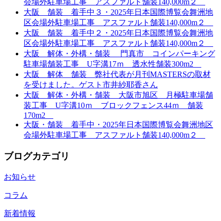
会場外駐車場工事 アスファルト舗装140,000m２
大阪 舗装 着手中３・2025年日本国際博覧会舞洲地
区会場外駐車場工事 アスファルト舗装140,000m２
大阪 舗装 着手中２・2025年日本国際博覧会舞洲地
区会場外駐車場工事 アスファルト舗装140,000m２
大阪 解体・外構・舗装 門真市 コインパーキング
駐車場舗装工事 U字溝17ｍ 透水性舗装300m2
大阪 解体 舗装 弊社代表が月刊MASTERSの取材
を受けました。ゲスト市井紗耶香さん
大阪 解体・外構・舗装 大阪市旭区 月極駐車場舗
装工事 U字溝10ｍ ブロックフェンス44ｍ 舗装
170m2
大阪・舗装 着手中・2025年日本国際博覧会舞洲地区
会場外駐車場工事 アスファルト舗装140,000m２
ブログカテゴリ
お知らせ
コラム
新着情報