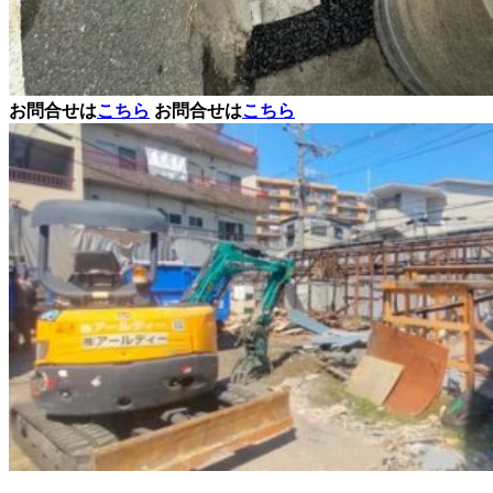
お問
合せは
こちら
お問
合せは
こちら