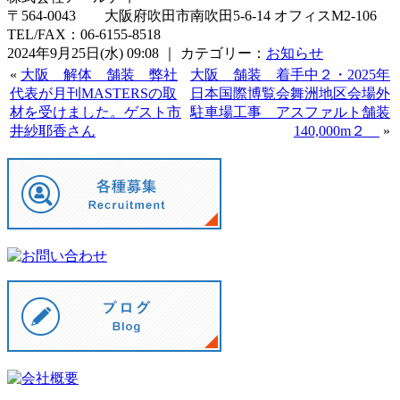
〒564-0043 大阪府吹田市南吹田5-6-14 オフィスM2-106
TEL/FAX：06-6155-8518
2024年9月25日(水) 09:08 ｜ カテゴリー：
お知らせ
«
大阪 解体 舗装 弊社
大阪 舗装 着手中２・2025年
代表が月刊MASTERSの取
日本国際博覧会舞洲地区会場外
材を受けました。ゲスト市
駐車場工事 アスファルト舗装
井紗耶香さん
140,000m２
»