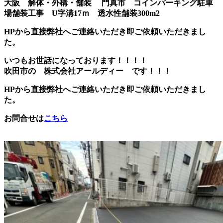
大阪 解体・外構・舗装 門真市 コインパーキング駐車
場舗装工事 U字溝17ｍ 透水性舗装300m2
HPから直接弊社へご連絡いただき即ご依頼いただきまし
た。
いつもお世話になっております！！！！
吹田市の 株式会社アールディー です！！！
HPから直接弊社へご連絡いただき即ご依頼いただきまし
た。
お問
合せは
こちら