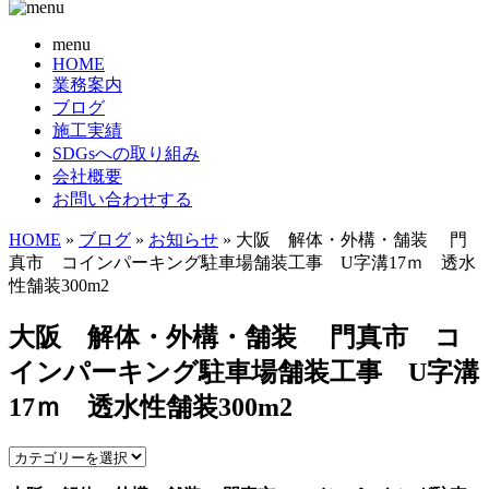
menu
HOME
業務案内
ブログ
施工実績
SDGsへの取り組み
会社概要
お問い合わせする
HOME
»
ブログ
»
お知らせ
» 大阪 解体・外構・舗装 門
真市 コインパーキング駐車場舗装工事 U字溝17ｍ 透水
性舗装300m2
大阪 解体・外構・舗装 門真市 コ
インパーキング駐車場舗装工事 U字溝
17ｍ 透水性舗装300m2