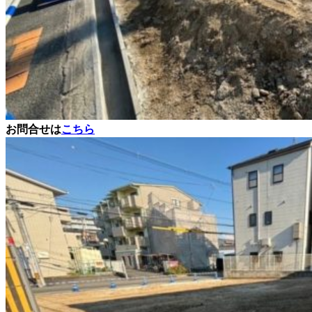
お問
合せは
こちら