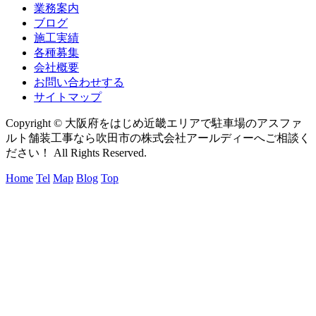
業務案内
ブログ
施工実績
各種募集
会社概要
お問い合わせする
サイトマップ
Copyright © 大阪府をはじめ近畿エリアで駐車場のアスファ
ルト舗装工事なら吹田市の株式会社アールディーへご相談く
ださい！ All Rights Reserved.
Home
Tel
Map
Blog
Top