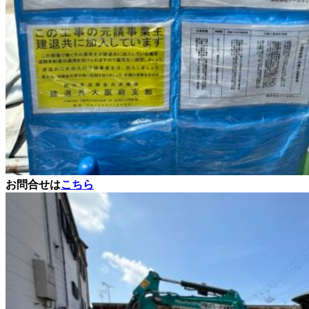
お問
合せは
こちら