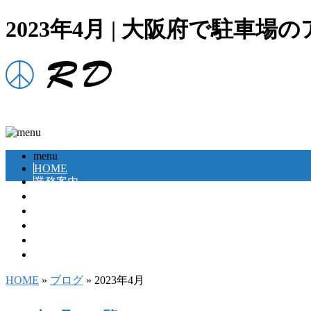
2023年4月 | 大阪府で駐
menu
HOME
業務案内
ブログ
施工実績
SDGsへの取り組み
会社概要
お問い合わせする
HOME
»
ブログ
» 2023年4月