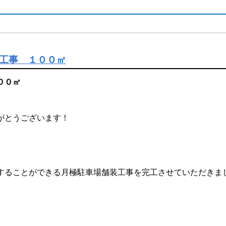
工事 １００㎡
００㎡
がとうございます！
することができる月極駐車場舗装工事を完工させていただきま