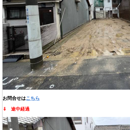
お問合せは
こちら
⇓ 途中経過