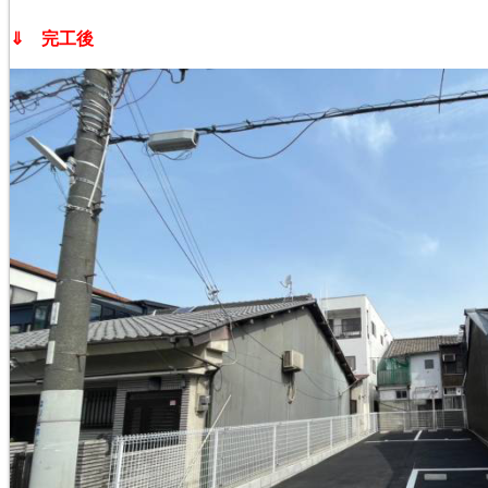
⇓ 完工後