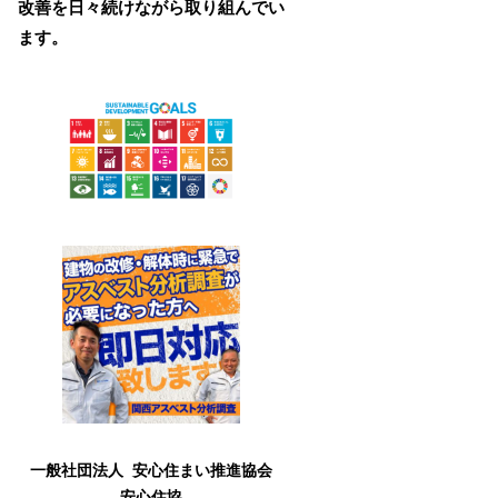
改善を日々続けながら取り組んでい
ます。
一般社団法人 安心住まい推進協会
安心住協