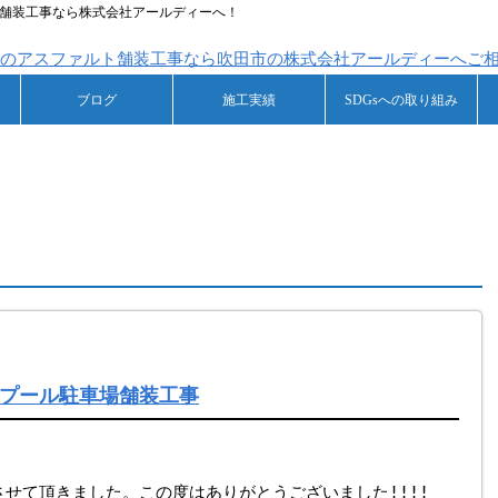
ルト舗装工事なら株式会社アールディーへ！
ブログ
施工実績
SDGsへの取り組み
プール駐車場舗装工事
せて頂きました。この度はありがとうございました!!!!