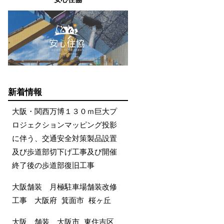
新着情報
大阪・関西万博１３０ｍ巨大プ
ロジェクションマッピング投影
に伴う、交通安全対策製品設置
及び歩道部切下げ工事及び開催
終了後の歩道部復旧工事
大阪舗装 月極駐車場舗装改修
工事 大阪府 箕面市 桜ヶ丘
大阪 舗装 大阪市 東住吉区