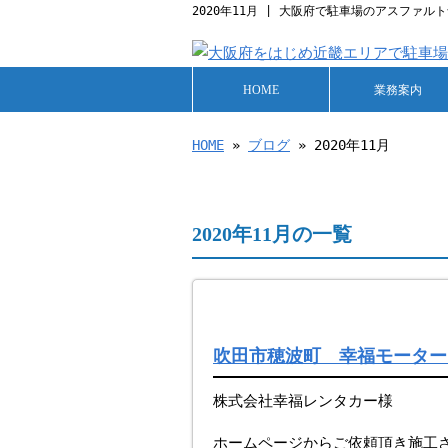
2020年11月 | 大阪府で駐車場のアスファ
HOME
業務案内
HOME
»
ブログ
» 2020年11月
2020年11月の一覧
吹田市穂波町 幸福モーター
株式会社幸福レンタカー様
ホームページからご依頼頂き施工さ