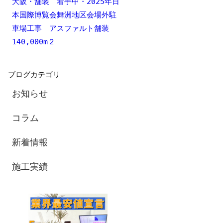
大阪・舗装 着手中・2025年日
本国際博覧会舞洲地区会場外駐
車場工事 アスファルト舗装
140,000m２
ブログカテゴリ
お知らせ
コラム
新着情報
施工実績