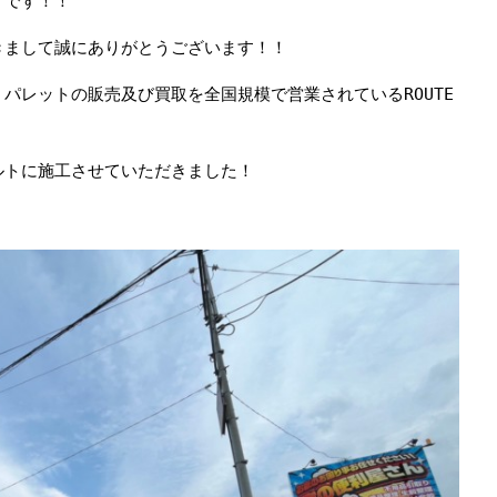
ー
です！！
きまして誠にありがとうございます！！
パレットの販売及び買取を全国規模で営業されているROUTE
ルトに施工させていただきました！