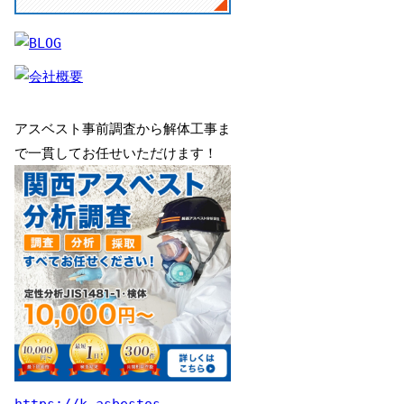
アスベスト事前調査から解体工事ま
で一貫してお任せいただけます！