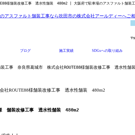
E88様舗装改修工事 透水性舗装 480m2 | 大阪府で駐車場のアスファルト舗
ブログ
施工実績
SDGsへの取り組み
装工事 奈良県葛城市 株式会社ROUTE88様舗装改修工事 透水性舗装 
ROUTE88様舗装改修工事 透水性舗装 480m2
様 舗装改修工事 透水性舗装 480m2
！