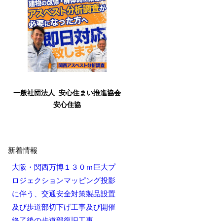
一般社団法人 安心住まい推進協会
安心住協
新着情報
大阪・関西万博１３０ｍ巨大プ
ロジェクションマッピング投影
に伴う、交通安全対策製品設置
及び歩道部切下げ工事及び開催
終了後の歩道部復旧工事